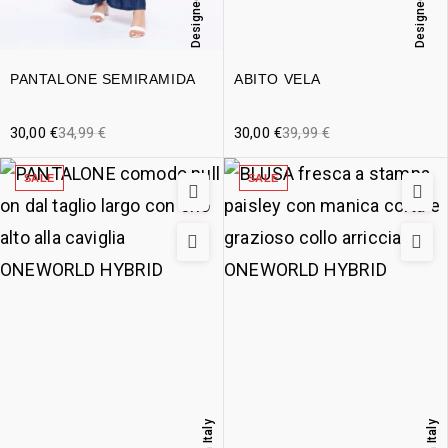
Designed in Italy
Designed in Italy
PANTALONE SEMIRAMIDA
ABITO VELA
30,00
€
34,99
€
30,00
€
39,99
€
SALE
SALE