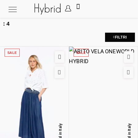
:
4
FILTRI
SALE
SALE