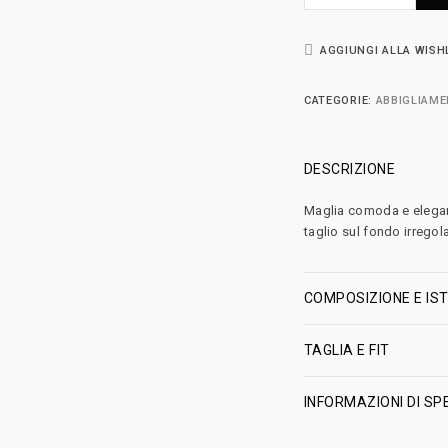
AGGIUNGI ALLA WISH
CATEGORIE:
ABBIGLIAM
DESCRIZIONE
Maglia comoda e elegan
taglio sul fondo irregol
COMPOSIZIONE E IST
TAGLIA E FIT
INFORMAZIONI DI SP