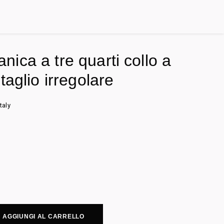
ica a tre quarti collo a
taglio irregolare
taly
AGGIUNGI AL CARRELLO