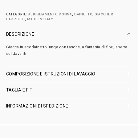
CATEGORIE:
ABBIGLIAMENTO DONNA
,
DAINETTO
,
GIACCHE &
CAPPOTTI
,
MADE IN ITALY
DESCRIZIONE
Giacca in ecodainetto lunga con tasche, a fantasia di fiori, aperta
sul davanti
COMPOSIZIONE E ISTRUZIONI DI LAVAGGIO
TAGLIA E FIT
INFORMAZIONI DI SPEDIZIONE