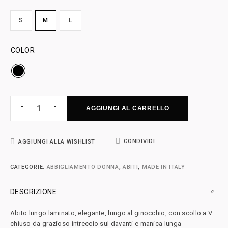
S
M
L
COLOR
AGGIUNGI AL CARRELLO
CONDIVIDI
AGGIUNGI ALLA WISHLIST
CATEGORIE:
ABBIGLIAMENTO DONNA
,
ABITI
,
MADE IN ITALY
DESCRIZIONE
Abito lungo laminato, elegante, lungo al ginocchio, con scollo a V
chiuso da grazioso intreccio sul davanti e manica lunga