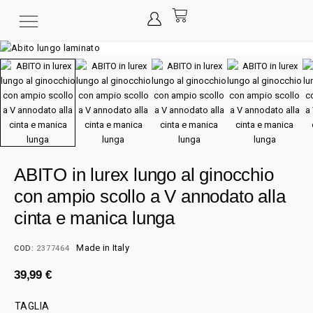
ABITO in lurex lungo al ginocchio
con ampio scollo a V annodato alla
cinta e manica lunga
Made in Italy
COD:
2377464
39,99
€
TAGLIA