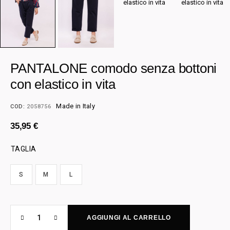
PANTALONE comodo senza bottoni
con elastico in vita
Made in Italy
COD:
2058756
35,95
€
TAGLIA
S
M
L
AGGIUNGI AL CARRELLO