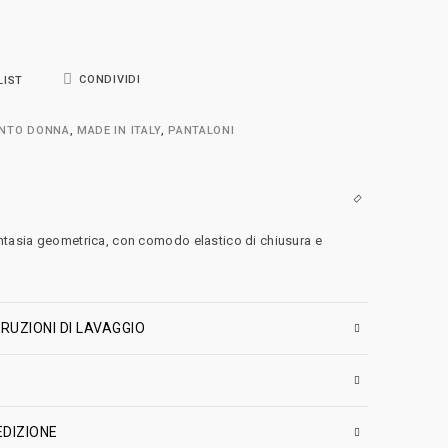
CONDIVIDI
LIST
ENTO DONNA
,
MADE IN ITALY
,
PANTALONI
ntasia geometrica, con comodo elastico di chiusura e
RUZIONI DI LAVAGGIO
EDIZIONE