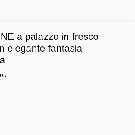
E a palazzo in fresco
n elegante fantasia
ca
taly