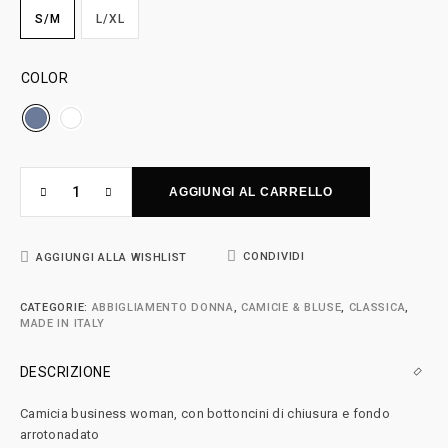
S/M
L/XL
COLOR
AGGIUNGI AL CARRELLO
CONDIVIDI
AGGIUNGI ALLA WISHLIST
CATEGORIE:
ABBIGLIAMENTO DONNA
,
CAMICIE & BLUSE
,
CLASSICA
,
MADE IN ITALY
DESCRIZIONE
Camicia business woman, con bottoncini di chiusura e fondo
arrotonadato