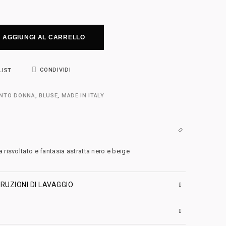
AGGIUNGI AL CARRELLO
CONDIVIDI
LIST
ENTO DONNA
,
BLUSE
,
MADE IN ITALY
 risvoltato e fantasia astratta nero e beige
RUZIONI DI LAVAGGIO