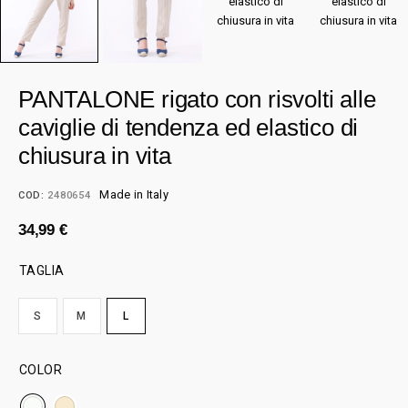
PANTALONE rigato con risvolti alle
caviglie di tendenza ed elastico di
chiusura in vita
Made in Italy
COD:
2480654
34,99
€
TAGLIA
S
M
L
COLOR