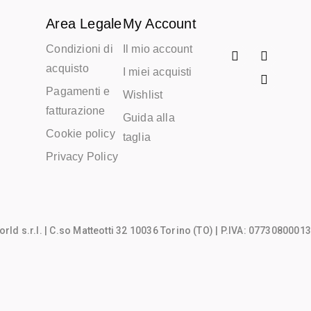
Area Legale
My Account
Condizioni di
Il mio account
acquisto
I miei acquisti
Pagamenti e
Wishlist
fatturazione
Guida alla
Cookie policy
taglia
Privacy Policy
rld s.r.l.
| C.so Matteotti 32 10036 Torino (TO) | P.IVA: 07730800013