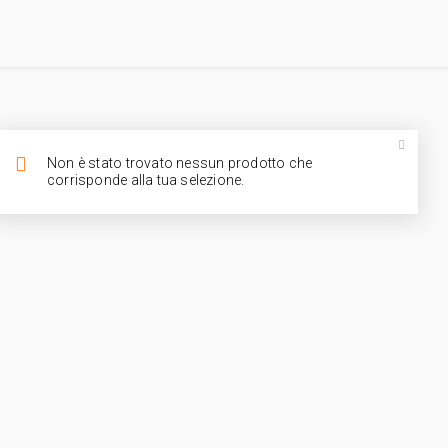
Non è stato trovato nessun prodotto che
corrisponde alla tua selezione.