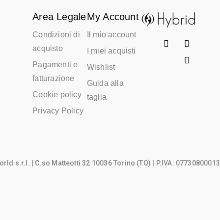
Area Legale
My Account
Condizioni di
Il mio account
acquisto
I miei acquisti
Pagamenti e
Wishlist
fatturazione
Guida alla
Cookie policy
taglia
Privacy Policy
rld s.r.l.
| C.so Matteotti 32 10036 Torino (TO) | P.IVA: 07730800013