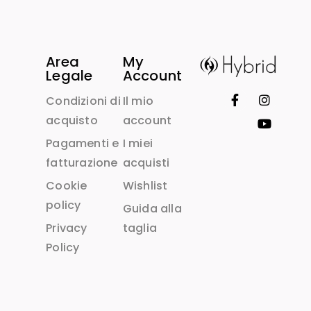
Area
My
Legale
Account
Condizioni di
Il mio
acquisto
account
Pagamenti e
I miei
fatturazione
acquisti
Cookie
Wishlist
policy
Guida alla
Privacy
taglia
Policy