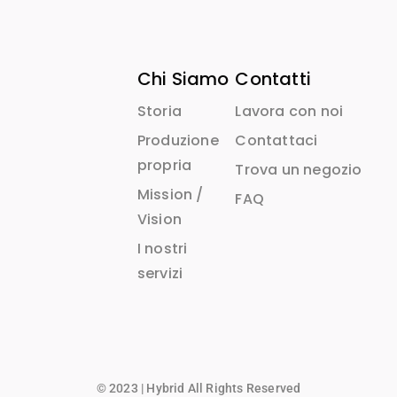
Chi Siamo
Contatti
Storia
Lavora con noi
Produzione
Contattaci
propria
Trova un negozio
Mission /
FAQ
Vision
I nostri
servizi
© 2023 | Hybrid All Rights Reserved