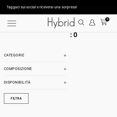
Taggaci sui social e riceverai una sorpresa!
Clicca qui per saperne 
0
:
0
CATEGORIE
COMPOSIZIONE
DISPONIBILITÀ
FILTRA