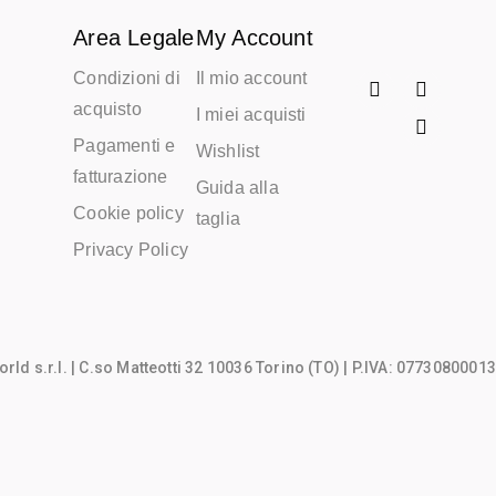
Area Legale
My Account
Condizioni di
Il mio account
acquisto
I miei acquisti
Pagamenti e
Wishlist
fatturazione
Guida alla
Cookie policy
taglia
Privacy Policy
rld s.r.l.
| C.so Matteotti 32 10036 Torino (TO) | P.IVA: 07730800013