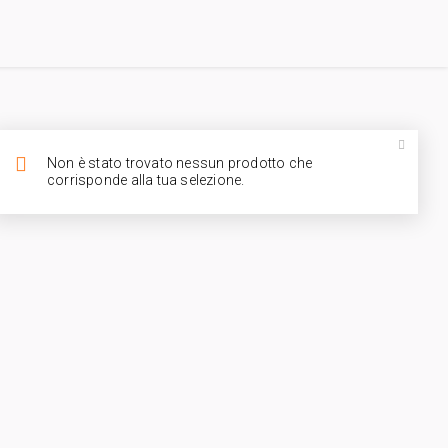
Non è stato trovato nessun prodotto che
corrisponde alla tua selezione.