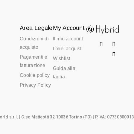
Area Legale
My Account
Condizioni di
Il mio account
acquisto
I miei acquisti
Pagamenti e
Wishlist
fatturazione
Guida alla
Cookie policy
taglia
Privacy Policy
rld s.r.l.
| C.so Matteotti 32 10036 Torino (TO) | P.IVA: 07730800013