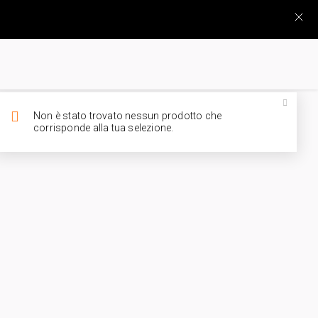
Non è stato trovato nessun prodotto che
corrisponde alla tua selezione.