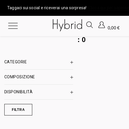
Taggaci sui social e riceverai una sorpresa!
Clicca qui per saperne
0,00
€
:
0
CATEGORIE
COMPOSIZIONE
DISPONIBILITÀ
FILTRA