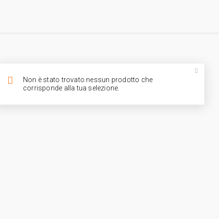
Non è stato trovato nessun prodotto che
corrisponde alla tua selezione.