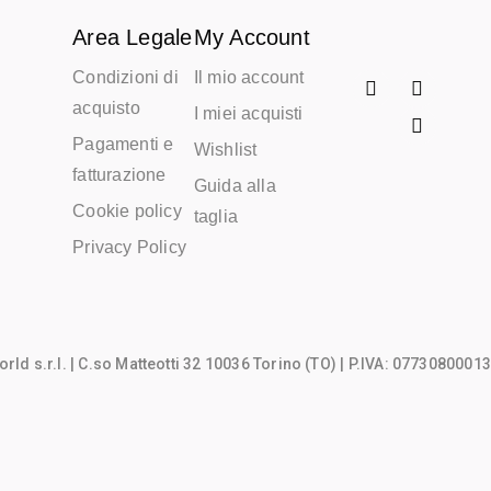
Area Legale
My Account
Condizioni di
Il mio account
acquisto
I miei acquisti
Pagamenti e
Wishlist
fatturazione
Guida alla
Cookie policy
taglia
Privacy Policy
rld s.r.l.
| C.so Matteotti 32 10036 Torino (TO) | P.IVA: 07730800013