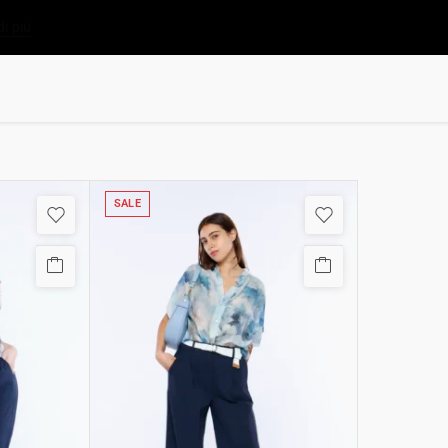
di più
SALE