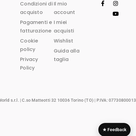
Condizioni di
Il mio
acquisto
account
Pagamenti e
I miei
fatturazione
acquisti
Cookie
Wishlist
policy
Guida alla
Privacy
taglia
Policy
rld s.r.l.
| C.so Matteotti 32 10036 Torino (TO) | P.IVA: 07730800013
★ Feedback