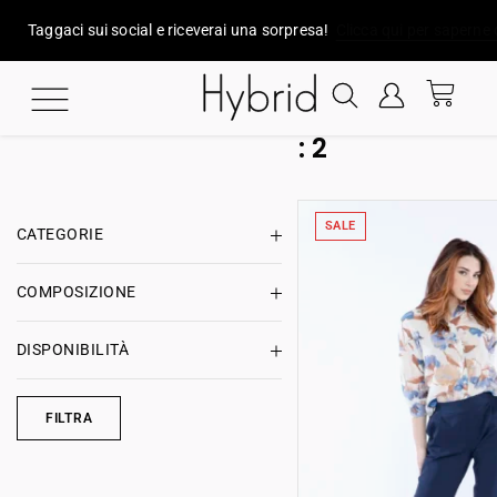
Taggaci sui social e riceverai una sorpresa!
Clicca qui per saperne 
:
2
SALE
CATEGORIE
COMPOSIZIONE
DISPONIBILITÀ
FILTRA