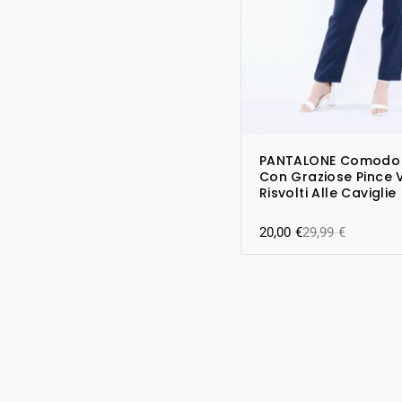
PANTALONE Comodo 
Con Graziose Pince V
Risvolti Alle Caviglie
20,00
€
29,99
€