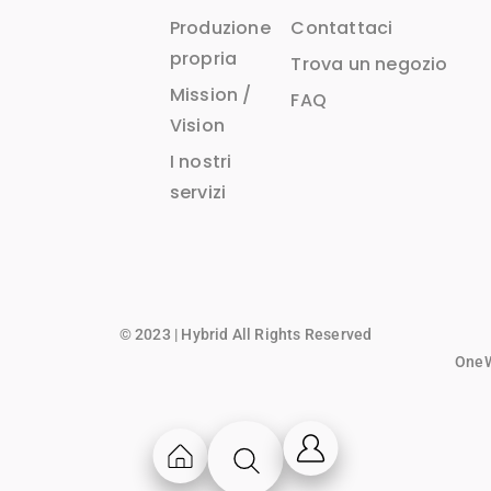
Produzione
Contattaci
propria
Trova un negozio
Mission /
FAQ
Vision
I nostri
servizi
© 2023 | Hybrid All Rights Reserved
OneWo