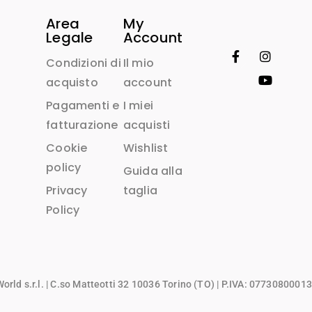
Area
My
Legale
Account
Condizioni di
Il mio
acquisto
account
Pagamenti e
I miei
fatturazione
acquisti
Cookie
Wishlist
policy
Guida alla
Privacy
taglia
Policy
rld s.r.l.
| C.so Matteotti 32 10036 Torino (TO) | P.IVA: 07730800013