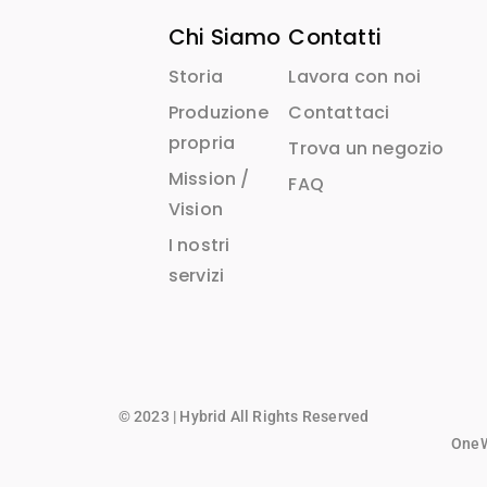
Chi Siamo
Contatti
Storia
Lavora con noi
Produzione
Contattaci
propria
Trova un negozio
Mission /
FAQ
Vision
I nostri
servizi
© 2023 | Hybrid All Rights Reserved
OneWo