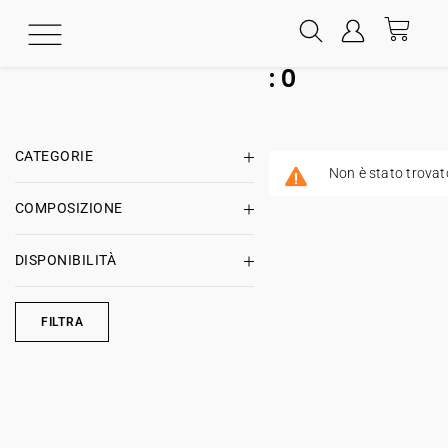
:
0
CATEGORIE
Non è stato trovat
COMPOSIZIONE
DISPONIBILITÀ
FILTRA