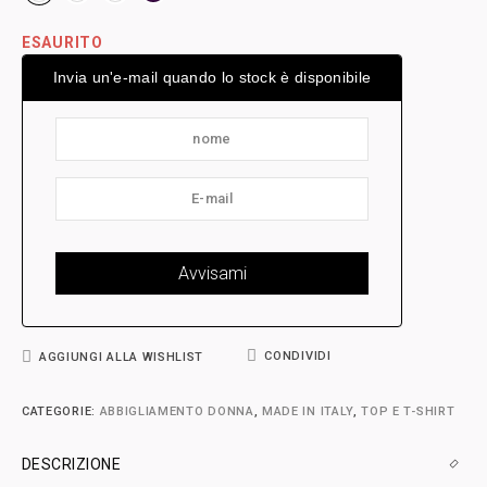
ESAURITO
Invia un'e-mail quando lo stock è disponibile
CONDIVIDI
AGGIUNGI ALLA WISHLIST
CATEGORIE:
ABBIGLIAMENTO DONNA
,
MADE IN ITALY
,
TOP E T-SHIRT
DESCRIZIONE