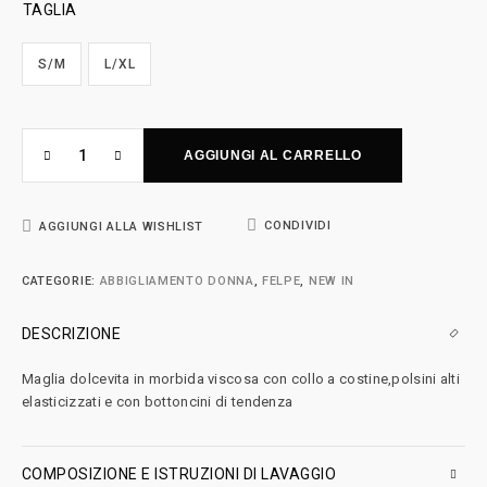
TAGLIA
S/M
L/XL
AGGIUNGI AL CARRELLO
CONDIVIDI
AGGIUNGI ALLA WISHLIST
CATEGORIE:
ABBIGLIAMENTO DONNA
,
FELPE
,
NEW IN
DESCRIZIONE
Maglia dolcevita in morbida viscosa con collo a costine,polsini alti
elasticizzati e con bottoncini di tendenza
COMPOSIZIONE E ISTRUZIONI DI LAVAGGIO