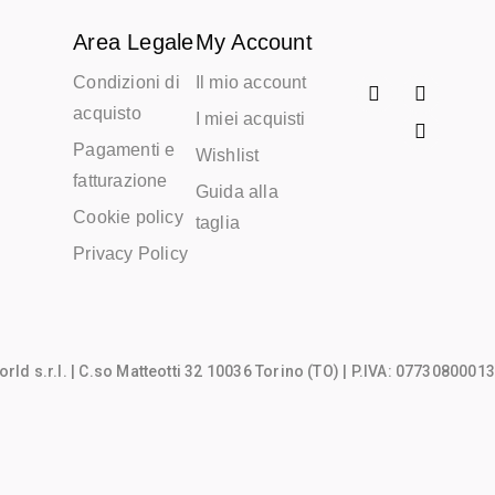
Area Legale
My Account
Condizioni di
Il mio account
acquisto
I miei acquisti
Pagamenti e
Wishlist
fatturazione
Guida alla
Cookie policy
taglia
Privacy Policy
rld s.r.l.
| C.so Matteotti 32 10036 Torino (TO) | P.IVA: 07730800013