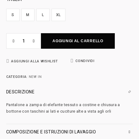
S
M
L
XL
AGGIUNGI AL CARRELLO
CONDIVIDI
AGGIUNGI ALLA WISHLIST
CATEGORIA:
NEW IN
DESCRIZIONE
Pantalone a zampa di elefante tessuto a costine e chiusura a
bottone con taschini ai lati e cuciture alte a vista agli orli
COMPOSIZIONE E ISTRUZIONI DI LAVAGGIO