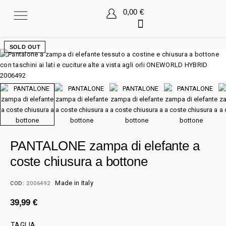
0,00
€
SOLD OUT
PANTALONE zampa di elefante a
coste chiusura a bottone
Made in Italy
COD:
2006492
39,99
€
TAGLIA