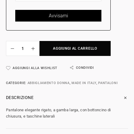
AGGIUNGI AL CARRELLO
CONDIVIDI
AGGIUNGI ALLA WISHLIST
CATEGORIE:
ABBIGLIAMENTO DONNA
,
MADE IN ITALY
,
PANTALONI
DESCRIZIONE
Pantalone elegante rigato, a gamba larga, con bottoncino di
chiusura, e taschine laterali