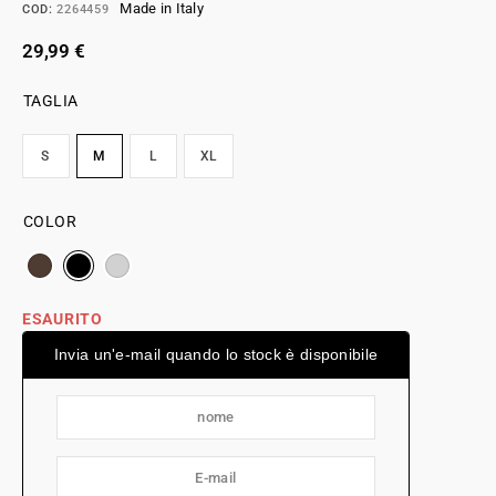
Made in Italy
COD:
2264459
29,99
€
TAGLIA
S
M
L
XL
COLOR
ESAURITO
Invia un'e-mail quando lo stock è disponibile