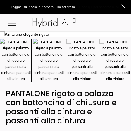
Taggaci sui social e riceverai una sorpresa!
Clicca qui per saperne di più
PANTALONE rigato a palazzo
con bottoncino di chiusura e
passanti alla cintura e
passanti alla cintura