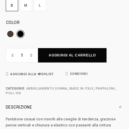
S
M
L
COLOR
AGGIUNGI AL CARRELLO
CONDIVIDI
AGGIUNGI ALLA WISHLIST
CATEGORIE:
ABBIGLIAMENTO DONNA
,
MADE IN ITALY
,
PANTALONI
,
PULL-ON
DESCRIZIONE
Pantalone casual con risvolti alle caviglie di tendenza, graziose
pence verticali e chiusura a elastico con passanti alla cintura