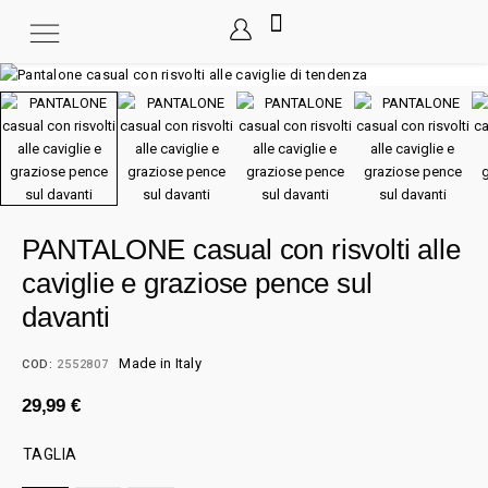
PANTALONE casual con risvolti alle
caviglie e graziose pence sul
davanti
Made in Italy
COD:
2552807
29,99
€
TAGLIA