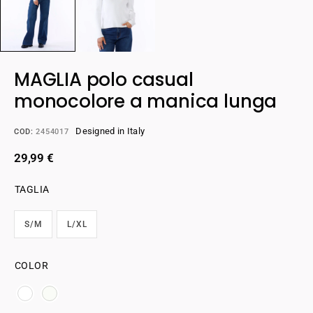
MAGLIA polo casual
monocolore a manica lunga
Designed in Italy
COD:
2454017
29,99
€
TAGLIA
S/M
L/XL
COLOR