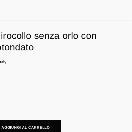
rocollo senza orlo con
otondato
taly
AGGIUNGI AL CARRELLO