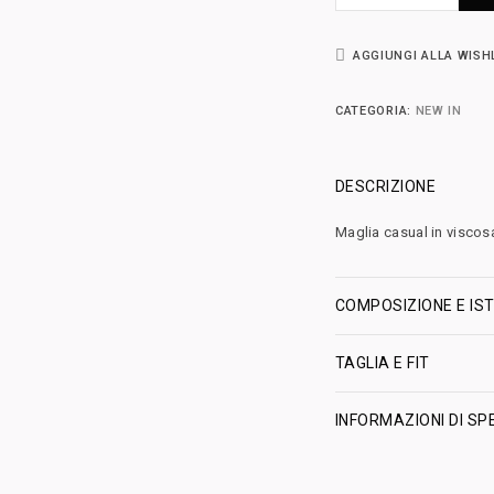
AGGIUNGI ALLA WISH
CATEGORIA:
NEW IN
DESCRIZIONE
Maglia casual in viscos
COMPOSIZIONE E IST
TAGLIA E FIT
INFORMAZIONI DI SP