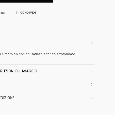
CONDIVIDI
LIST
a e morbido con orli satinati e fondo arrotondato
RUZIONI DI LAVAGGIO
EDIZIONE