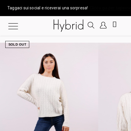
Taggaci sui social e riceverai una sorpresa!
Clicca qui per saperne
SOLD OUT