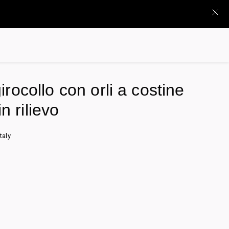
rocollo con orli a costine
in rilievo
taly