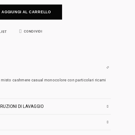
AGGIUNGI AL CARRELLO
CONDIVIDI
LIST
a misto cashmere casual monocolore con particolari ricami
RUZIONI DI LAVAGGIO