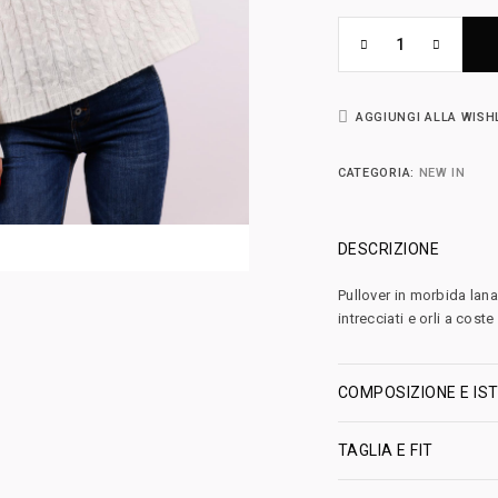
AGGIUNGI ALLA WISH
CATEGORIA:
NEW IN
DESCRIZIONE
Pullover in morbida lan
intrecciati e orli a coste
COMPOSIZIONE E IST
TAGLIA E FIT