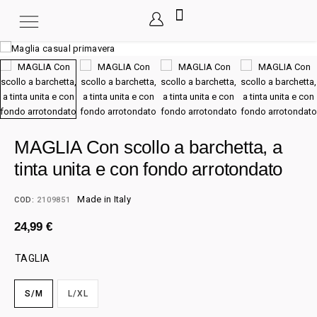
MAGLIA Con scollo a barchetta, a
tinta unita e con fondo arrotondato
Made in Italy
COD:
2109851
24,99
€
TAGLIA
S/M
L/XL