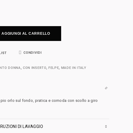
AGGIUNGI AL CARRELLO
CONDIVIDI
LIST
ENTO DONNA
,
CON INSERTO
,
FELPE
,
MADE IN ITALY
pio orlo sul fondo, pratica e comoda con scollo a giro
RUZIONI DI LAVAGGIO