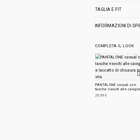
TAGLIA E FIT
INFORMAZIONI DI SP
COMPLETA IL LOOK
PANTALONE casual con
tasche risvolti alle cavigli
laccetto di chiusura in vit
29,99
€