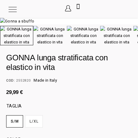
GONNA lunga stratificata con
elastico in vita
Made in Italy
COD:
2552820
29,99
€
TAGLIA
S/M
L/XL