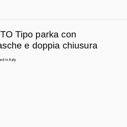
O Tipo parka con
sche e doppia chiusura
d in Italy