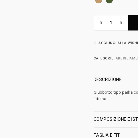
AGGIUNGI ALLA WISH
CATEGORIE:
ABBIGLIAM
DESCRIZIONE
Giubbotto tipo parka c
interna.
COMPOSIZIONE E IST
TAGLIA E FIT