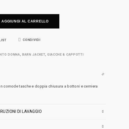
AGGIUNGI AL CARRELLO
CONDIVIDI
LIST
ENTO DONNA
,
BARN JACKET
,
GIACCHE & CAPPOTTI
on comode tasche e doppia chiusura a bottoni e cerniera
RUZIONI DI LAVAGGIO