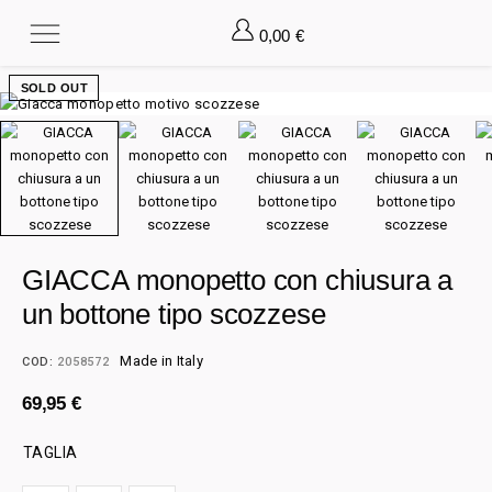
0,00
€
SOLD OUT
GIACCA monopetto con chiusura a
un bottone tipo scozzese
Made in Italy
COD:
2058572
69,95
€
TAGLIA