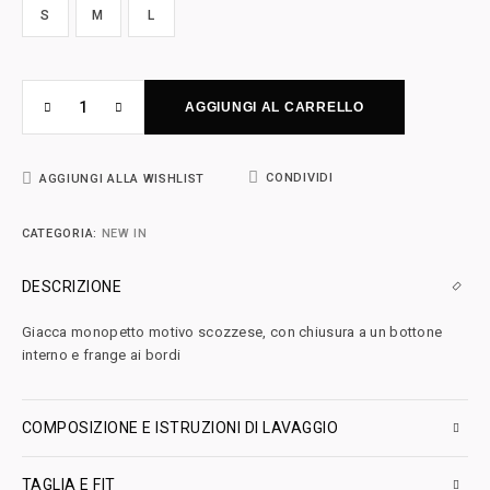
S
M
L
AGGIUNGI AL CARRELLO
CONDIVIDI
AGGIUNGI ALLA WISHLIST
CATEGORIA:
NEW IN
DESCRIZIONE
Giacca monopetto motivo scozzese, con chiusura a un bottone
interno e frange ai bordi
COMPOSIZIONE E ISTRUZIONI DI LAVAGGIO
TAGLIA E FIT