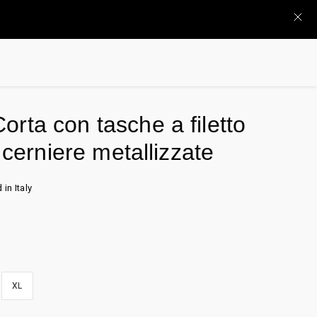
rta con tasche a filetto
e cerniere metallizzate
in Italy
XL