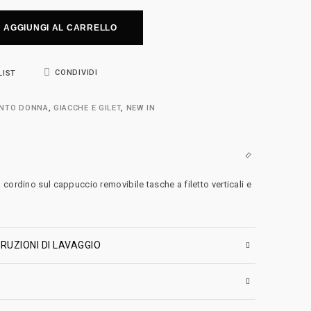
AGGIUNGI AL CARRELLO
CONDIVIDI
LIST
ENTO DONNA
,
GIACCHE E GILET
,
NEW IN
cordino sul cappuccio removibile tasche a filetto verticali e
RUZIONI DI LAVAGGIO