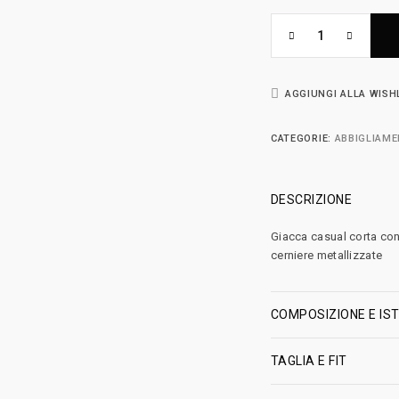
AGGIUNGI ALLA WISH
CATEGORIE:
ABBIGLIAM
DESCRIZIONE
Giacca casual corta con 
cerniere metallizzate
COMPOSIZIONE E IST
TAGLIA E FIT