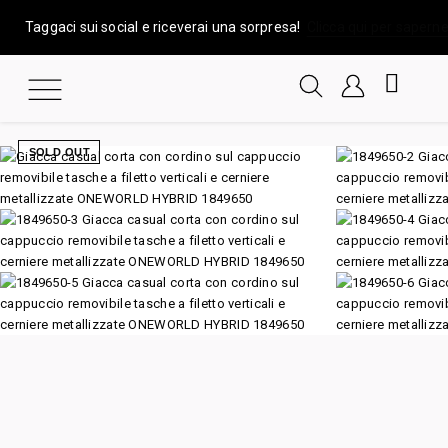
Taggaci sui social e riceverai una sorpresa!
Clicca qui per saperne
SOLD OUT