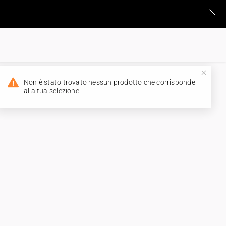
Non è stato trovato nessun prodotto che corrisponde
alla tua selezione.