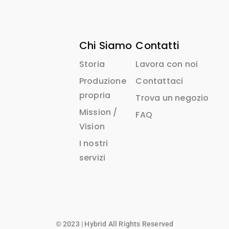
Chi Siamo
Contatti
Storia
Lavora con noi
Produzione
Contattaci
propria
Trova un negozio
Mission /
FAQ
Vision
I nostri
servizi
© 2023 | Hybrid All Rights Reserved