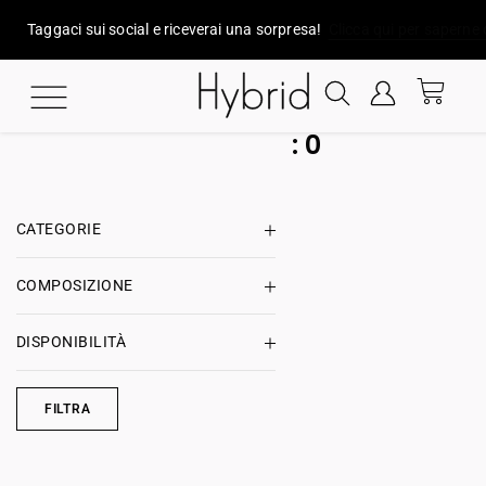
Taggaci sui social e riceverai una sorpresa!
Clicca qui per saperne 
:
0
CATEGORIE
COMPOSIZIONE
DISPONIBILITÀ
FILTRA