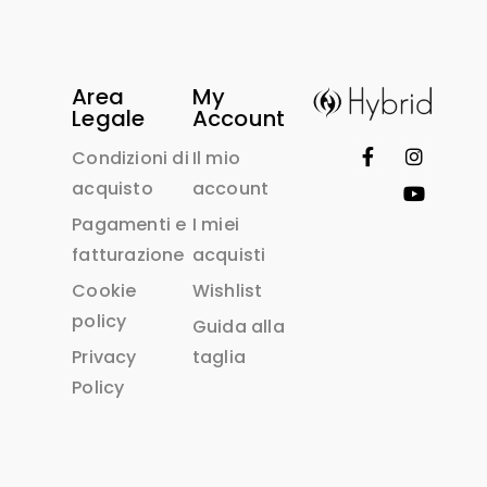
Area
My
Legale
Account
Condizioni di
Il mio
acquisto
account
Pagamenti e
I miei
fatturazione
acquisti
Cookie
Wishlist
policy
Guida alla
Privacy
taglia
Policy