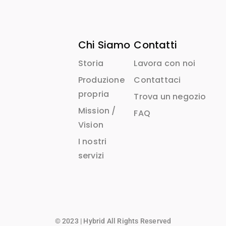
Chi Siamo
Contatti
Storia
Lavora con noi
Produzione
Contattaci
propria
Trova un negozio
Mission /
FAQ
Vision
I nostri
servizi
© 2023 | Hybrid All Rights Reserved