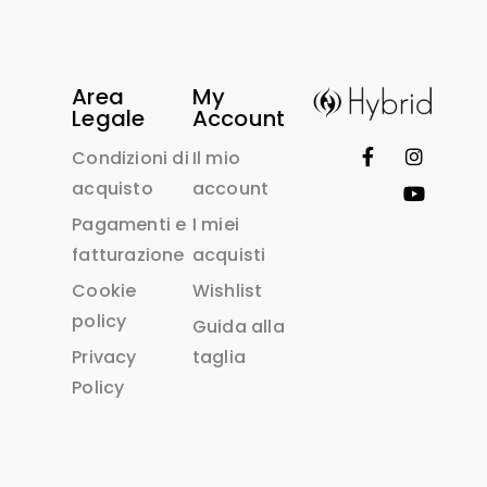
Area
My
Legale
Account
Condizioni di
Il mio
acquisto
account
Pagamenti e
I miei
fatturazione
acquisti
Cookie
Wishlist
policy
Guida alla
Privacy
taglia
Policy