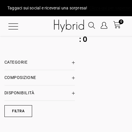
Taggaci sui social e riceverai una sorpresa!
Clicca qui per saperne 
0
:
0
CATEGORIE
COMPOSIZIONE
DISPONIBILITÀ
FILTRA