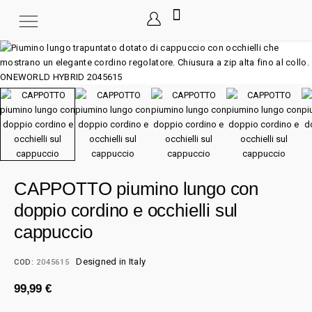
CAPPOTTO piumino lungo con
doppio cordino e occhielli sul
cappuccio
Designed in Italy
COD:
2045615
99,99
€