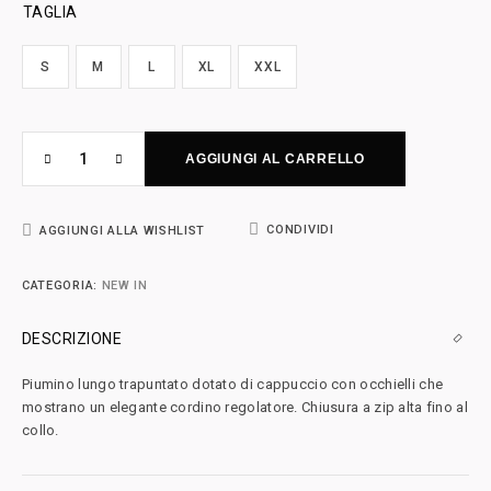
TAGLIA
S
M
L
XL
XXL
AGGIUNGI AL CARRELLO
CONDIVIDI
AGGIUNGI ALLA WISHLIST
CATEGORIA:
NEW IN
DESCRIZIONE
Piumino lungo trapuntato dotato di cappuccio con occhielli che
mostrano un elegante cordino regolatore. Chiusura a zip alta fino al
collo.