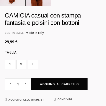
CAMICIA casual con stampa
fantasia e polsini con bottoni
Made in Italy
COD:
2006366
29,99
€
TAGLIA
S
M
L
AGGIUNGI AL CARRELLO
CONDIVIDI
AGGIUNGI ALLA WISHLIST