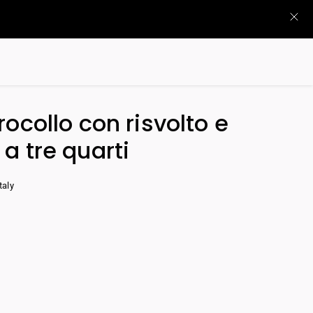
ocollo con risvolto e
a tre quarti
taly