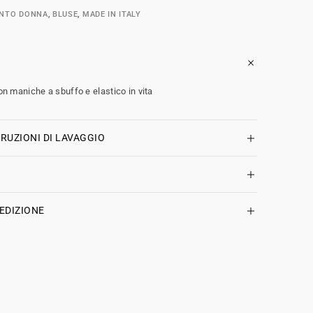
ENTO DONNA
,
BLUSE
,
MADE IN ITALY
con maniche a sbuffo e elastico in vita
RUZIONI DI LAVAGGIO
EDIZIONE