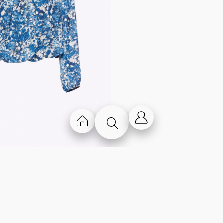
Chi Siamo
Contatti
Storia
Lavora con noi