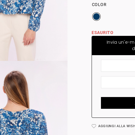
COLOR
ESAURITO
Invia un'e-m
d
AGGIUNGI ALLA WIS