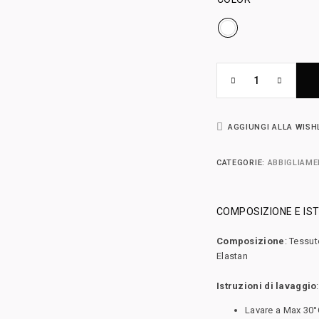
AGGIUNGI ALLA WISH
CATEGORIE:
ABBIGLIAM
COMPOSIZIONE E IST
Composizione
: Tessu
Elastan
Istruzioni di lavaggio
:
Lavare a Max 30°