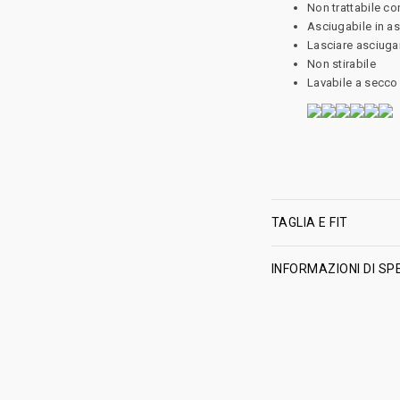
Non trattabile c
Asciugabile in a
Lasciare asciug
Non stirabile
Lavabile a secco 
TAGLIA E FIT
INFORMAZIONI DI SP