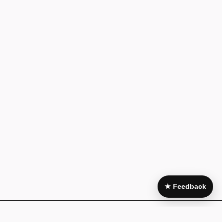
★ Feedback