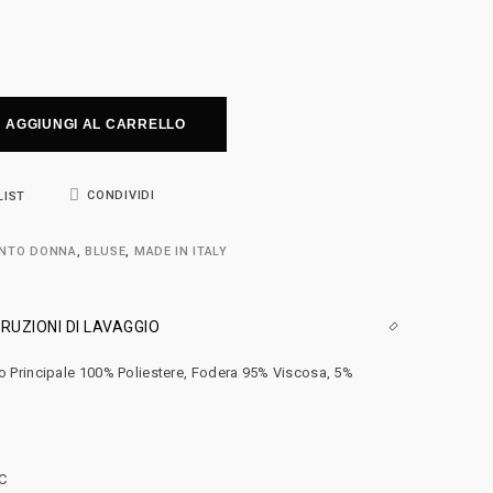
AGGIUNGI AL CARRELLO
CONDIVIDI
LIST
ENTO DONNA
,
BLUSE
,
MADE IN ITALY
RUZIONI DI LAVAGGIO
to Principale 100% Poliestere, Fodera 95% Viscosa, 5%
C