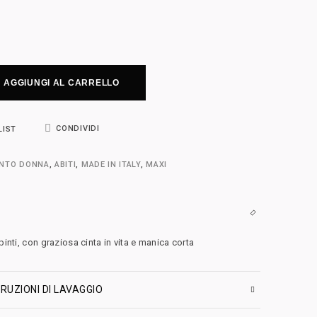
AGGIUNGI AL CARRELLO
CONDIVIDI
LIST
ENTO DONNA
,
ABITI
,
MADE IN ITALY
,
MAXI
pinti, con graziosa cinta in vita e manica corta
RUZIONI DI LAVAGGIO