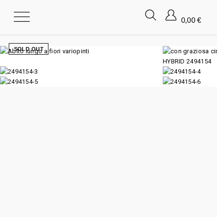
0,00
€
SOLD OUT