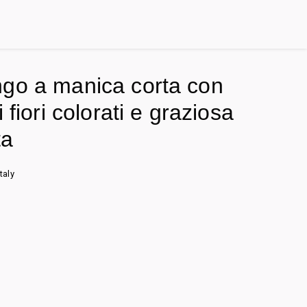
go a manica corta con
i fiori colorati e graziosa
ta
taly