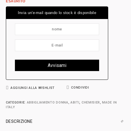
ESAURITO
Invia un'e-mail quando lo stock è disponibile
CONDIVIDI
AGGIUNGI ALLA WISHLIST
CATEGORIE:
ABBIGLIAMENTO DONNA
,
ABITI
,
CHEMISIER
,
MADE IN
ITALY
DESCRIZIONE