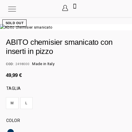
SOLD OUT
ABITO chemisier smanicato con
inserti in pizzo
Made in Italy
COD:
2498000
49,99
€
TAGLIA
M
L
COLOR